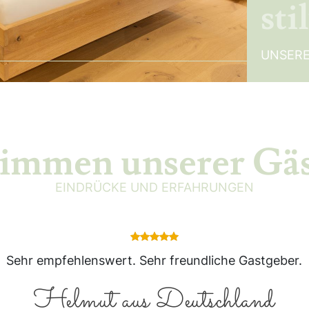
sti
UNSERE
immen unserer Gä
EINDRÜCKE UND ERFAHRUNGEN
Sehr empfehlenswert. Sehr freundliche Gastgeber.
Helmut aus Deutschland