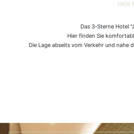
HIER 
Das 3-Sterne Hotel "
Hier finden Sie komfortab
Die Lage abseits vom Verkehr und nahe de