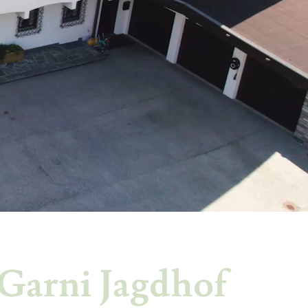
Garni Jagdhof