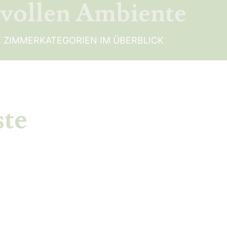
lvollen Ambiente
 ZIMMERKATEGORIEN IM ÜBERBLICK
ste