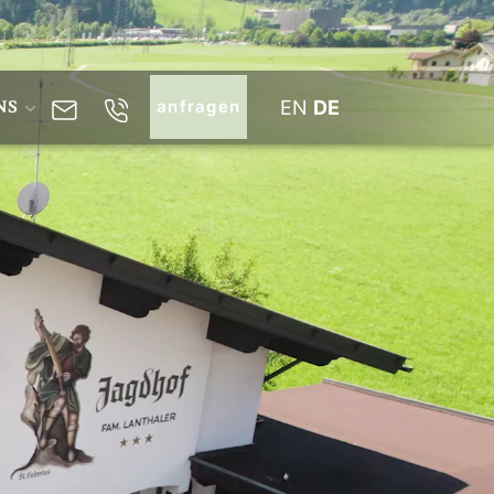
EN
DE
NS
anfragen