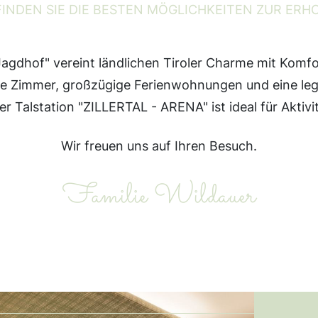
FINDEN SIE DIE BESTEN MÖGLICHKEITEN ZUR ER
Jagdhof" vereint ländlichen Tiroler Charme mit Komfo
le Zimmer, großzügige Ferienwohnungen und eine leg
r Talstation "ZILLERTAL - ARENA" ist ideal für Aktiv
Wir freuen uns auf Ihren Besuch.
Familie Wildauer