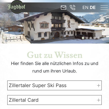
EN
DE
Gut zu Wissen
Hier finden Sie alle nützlichen Infos zu und
rund um ihren Urlaub.
Zillertaler Super Ski Pass
Zillertal Card