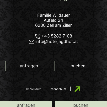
Familie Wildauer
Aufeld 24
6280 Zell am Ziller
+43 5282 7108
info@hoteljagdhof.at
anfragen
buchen
Impressum
Datenschutz
anfragen
buchen